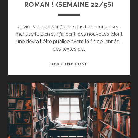
ROMAN ! (SEMAINE 22/56)
Je viens de passer 3 ans sans terminer un seul
manuscrit. Bien sûr, j’ai écrit, des nouvelles (dont
une devrait être publiée avant la fin de l’année),
des textes de…
3
READ THE POST
ANS
SANS
TERMINER
UN
ROMAN
!
(SEMAINE
22/56)