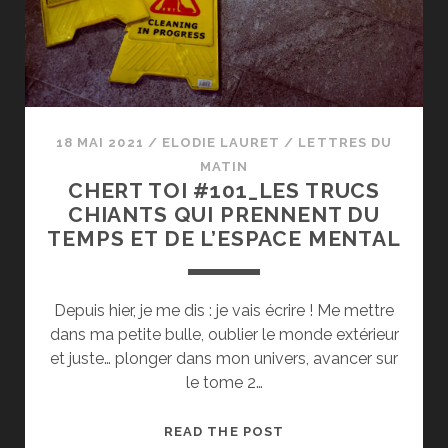
18 MAI 2021
/
ELODIE LAURET
/
LETTRES DU
MATIN
CHERT TOI #101_LES TRUCS
CHIANTS QUI PRENNENT DU
TEMPS ET DE L’ESPACE MENTAL
Depuis hier, je me dis : je vais écrire ! Me mettre
dans ma petite bulle, oublier le monde extérieur
et juste… plonger dans mon univers, avancer sur
le tome 2…
CHERT
READ THE POST