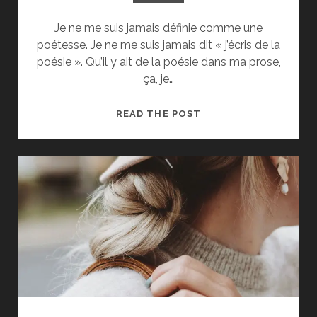
Je ne me suis jamais définie comme une
poétesse. Je ne me suis jamais dit « j’écris de la
poésie ». Qu’il y ait de la poésie dans ma prose,
ça, je…
CHER
READ THE POST
TOI
#099_
RUPTURE
POÉTIQUE