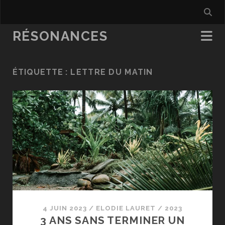
RÉSONANCES
ÉTIQUETTE :
LETTRE DU MATIN
4 JUIN 2023
/
ELODIE LAURET
/
2023
3 ANS SANS TERMINER UN