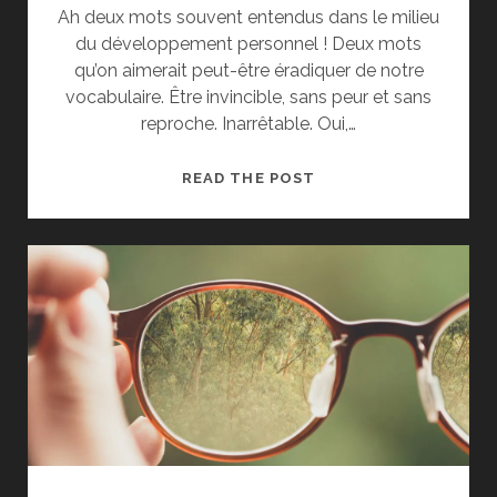
Ah deux mots souvent entendus dans le milieu
du développement personnel ! Deux mots
qu’on aimerait peut-être éradiquer de notre
vocabulaire. Être invincible, sans peur et sans
reproche. Inarrêtable. Oui,…
CHER
READ THE POST
TOI
#095_CROYANCES
LIMITANTES