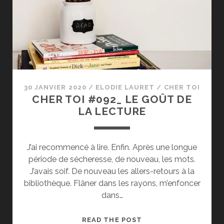
30 JANVIER 2020
/
ELODIE LAURET
/
CHER TOI
CHER TOI #092_ LE GOÛT DE
LA LECTURE
J’ai recommencé à lire. Enfin. Après une longue
période de sécheresse, de nouveau, les mots.
J’avais soif. De nouveau les allers-retours à la
bibliothèque. Flâner dans les rayons, m’enfoncer
dans…
CHER
READ THE POST