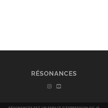
RÉSONANCES
instagram
youtube
RÉSONANCES EST UN ESPACE D'EXPRESSION OÙ JE