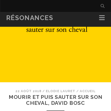
RÉSONANCES
22 AOÛT 2018
/
ELODIE LAURET
/
ACCUEIL
MOURIR ET PUIS SAUTER SUR SON
CHEVAL, DAVID BOSC