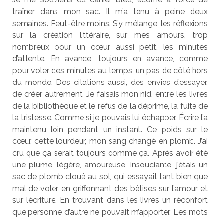
traîner dans mon sac. Il m’a tenu à peine deux
semaines. Peut-être moins. S’y mélange, les réflexions
sur la création littéraire, sur mes amours, trop
nombreux pour un cœur aussi petit, les minutes
d’attente. En avance, toujours en avance, comme
pour voler des minutes au temps, un pas de côté hors
du monde. Des citations aussi, des envies d’essayer,
de créer autrement. Je faisais mon nid, entre les livres
de la bibliothèque et le refus de la déprime, la fuite de
la tristesse. Comme si je pouvais lui échapper. Écrire l’a
maintenu loin pendant un instant. Ce poids sur le
cœur, cette lourdeur, mon sang changé en plomb. J’ai
cru que ça serait toujours comme ça. Après avoir été
une plume, légère, amoureuse, insouciante, j’étais un
sac de plomb cloué au sol, qui essayait tant bien que
mal de voler, en griffonnant des bêtises sur l’amour et
sur l’écriture. En trouvant dans les livres un réconfort
que personne d’autre ne pouvait m’apporter. Les mots