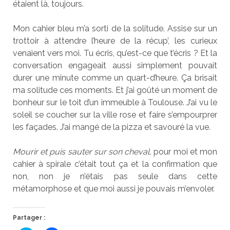
étaient là, toujours.
Mon cahier bleu m’a sorti de la solitude. Assise sur un
trottoir à attendre l’heure de la récup’, les curieux
venaient vers moi. Tu écris, qu’est-ce que t’écris ? Et la
conversation engageait aussi simplement pouvait
durer une minute comme un quart-d’heure. Ça brisait
ma solitude ces moments. Et j’ai goûté un moment de
bonheur sur le toit d’un immeuble à Toulouse. J’ai vu le
soleil se coucher sur la ville rose et faire s’empourprer
les façades. J’ai mangé de la pizza et savouré la vue.
Mourir et puis sauter sur son cheval,
pour moi et mon
cahier à spirale c’était tout ça et la confirmation que
non, non je n’étais pas seule dans cette
métamorphose et que moi aussi je pouvais m’envoler.
Partager :