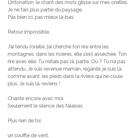
L’intonation, le chant des mots glisse sur mes oreilles.
Je ne fais plus partie du paysage.
Pas bien ici, pas mieux là-bas.
Retour impossible.
J’ai tendu l’oreille, j’ai cherché ton rire entre les
montagnes, dans les rivières, elle s’est asséchée. Ton
rire avec elle. Tu n’étais pas là, partie. Où ? Tu n’a pas
attendu. Je suis revenue maman, regarde, je suis là,
comme avant, les pieds dans la rivière qui ne coule
plus. Je suis là, reviens !
Chante encore avec moi.
Seulement le silence des falaises.
Plus rien de toi,
un souffle de vent.