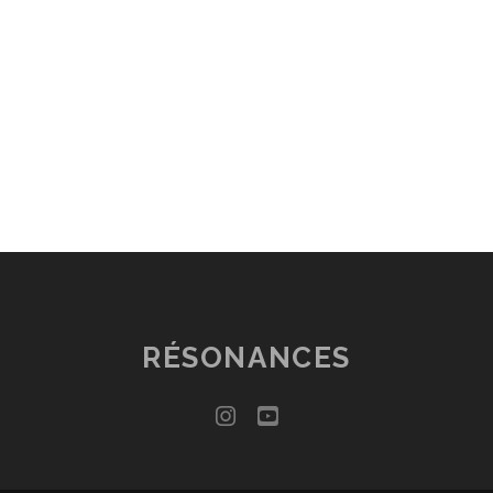
RÉSONANCES
instagram
youtube