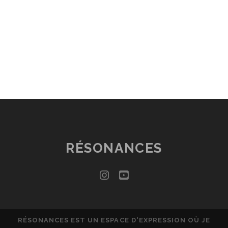
RÉSONANCES
instagram
youtube
RÉSONANCES EST UN ESPACE D'EXPRESSION OÙ JE