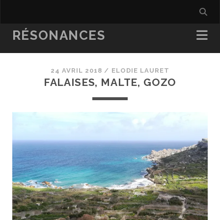
RÉSONANCES
24 AVRIL 2018 /
ELODIE LAURET
FALAISES, MALTE, GOZO