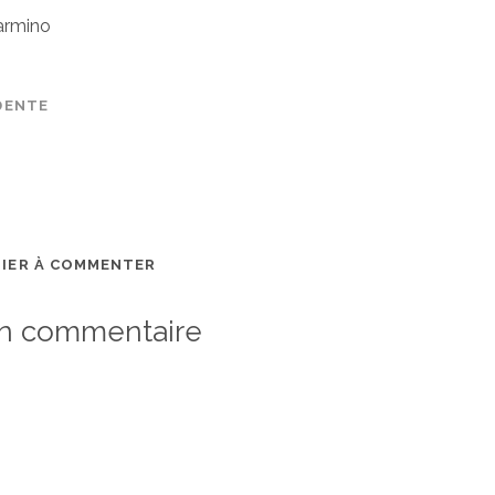
armino
DENTE
MIER À COMMENTER
un commentaire