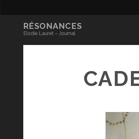
RÉSONANCES
Elodie Lauret – Journal
CADE