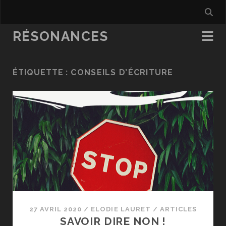
RÉSONANCES
ÉTIQUETTE :
CONSEILS D’ÉCRITURE
27 AVRIL 2020
/
ELODIE LAURET
/
ARTICLES
SAVOIR DIRE NON !