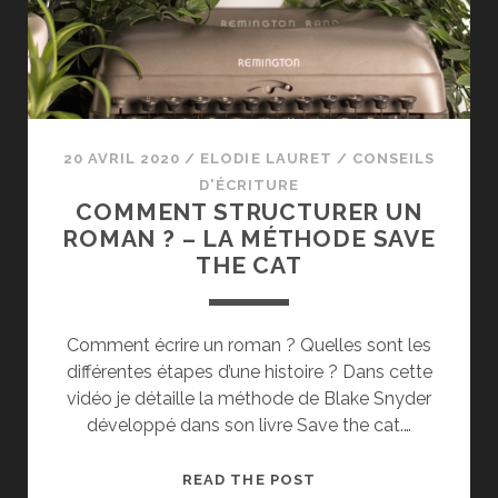
?
20 AVRIL 2020
/
ELODIE LAURET
/
CONSEILS
D'ÉCRITURE
COMMENT STRUCTURER UN
ROMAN ? – LA MÉTHODE SAVE
THE CAT
Comment écrire un roman ? Quelles sont les
différentes étapes d’une histoire ? Dans cette
vidéo je détaille la méthode de Blake Snyder
développé dans son livre Save the cat.…
COMMENT
READ THE POST