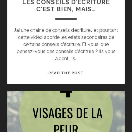
LES CONSEILS D’ÉCRITURE
C’EST BIEN, MAIS…
J’ai une chaîne de conseils d’écriture… et pourtant
cette vidéo aborde les effets secondaires de
certains conseils d’écriture. Et vous, que
pensez-vous des conseils d’écriture ? Ils vous
aident, ils…
LES
READ THE POST
CONSEILS
D’ÉCRITURE
C’EST
BIEN,
MAIS…