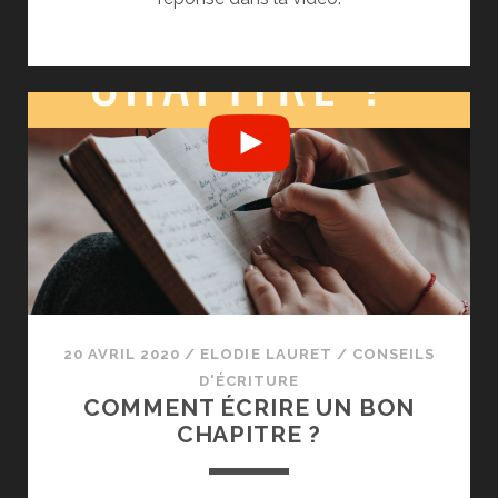
20 AVRIL 2020
/
ELODIE LAURET
/
CONSEILS
D'ÉCRITURE
COMMENT ÉCRIRE UN BON
CHAPITRE ?