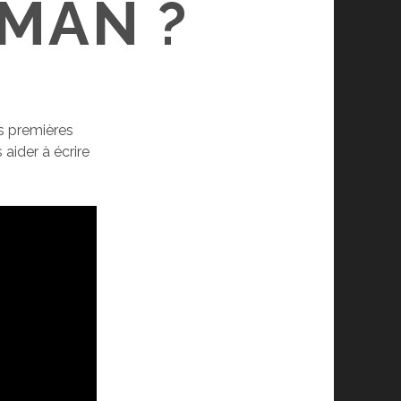
MAN ?
s premières
 aider à écrire