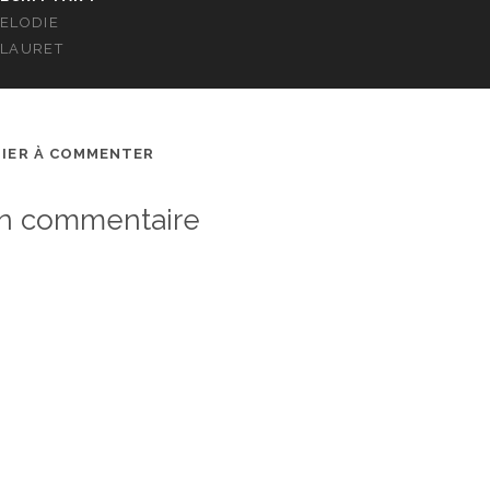
ELODIE
LAURET
MIER À COMMENTER
un commentaire