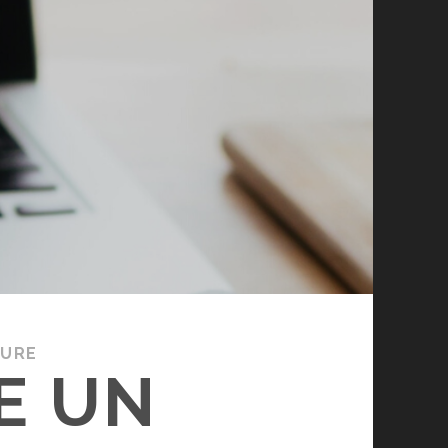
TURE
E UN