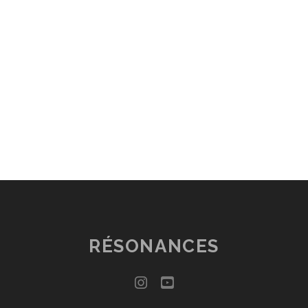
RÉSONANCES
instagram
youtube