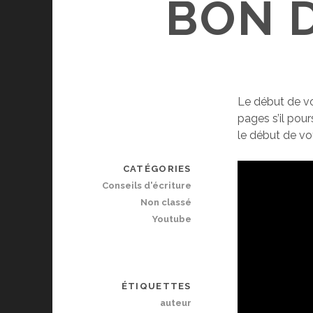
BON 
Le début de vo
pages s’il pour
le début de vot
CATÉGORIES
Conseils d'écriture
Non classé
Youtube
ÉTIQUETTES
auteur