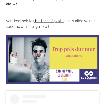
vie » !
Vendredi soir, les
batteries à plat…
je suis allée voir un
spectacle in-cro-ya-ble !