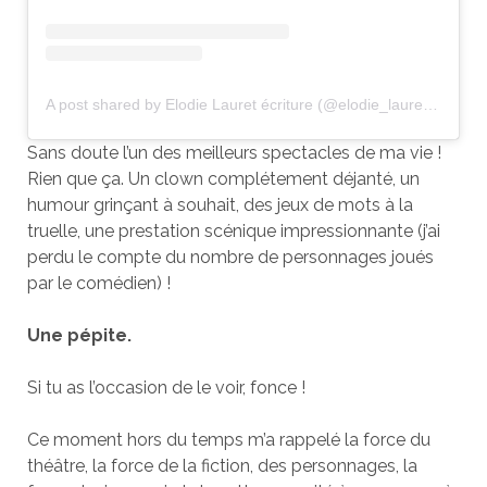
A post shared by Elodie Lauret écriture (@elodie_lauret_ecriture)
Sans doute l’un des meilleurs spectacles de ma vie !
Rien que ça. Un clown complétement déjanté, un
humour grinçant à souhait, des jeux de mots à la
truelle, une prestation scénique impressionnante (j’ai
perdu le compte du nombre de personnages joués
par le comédien) !
Une pépite.
Si tu as l’occasion de le voir, fonce !
Ce moment hors du temps m’a rappelé la force du
théâtre, la force de la fiction, des personnages, la