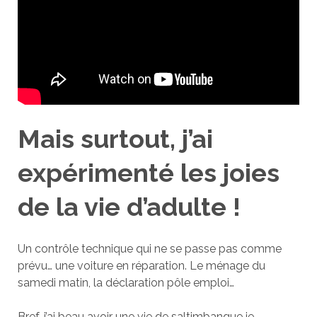
Mais surtout, j’ai
expérimenté les joies
de la vie d’adulte !
Un contrôle technique qui ne se passe pas comme
prévu… une voiture en réparation. Le ménage du
samedi matin, la déclaration pôle emploi…
Bref, j’ai beau avoir une vie de saltimbanque je