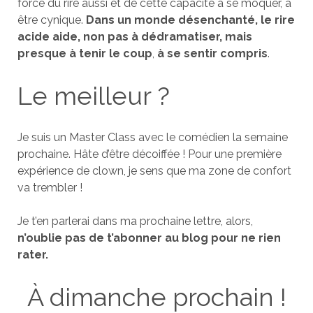
force du rire aussi et de cette capacité à se moquer, à
être cynique.
Dans un monde désenchanté, le rire
acide aide, non pas à dédramatiser, mais
presque à tenir le coup
,
à se sentir compris
.
Le meilleur ?
Je suis un Master Class avec le comédien la semaine
prochaine. Hâte d’être décoiffée ! Pour une première
expérience de clown, je sens que ma zone de confort
va trembler !
Je t’en parlerai dans ma prochaine lettre, alors,
n’oublie pas de t’abonner au blog pour ne rien
rater.
À dimanche prochain !