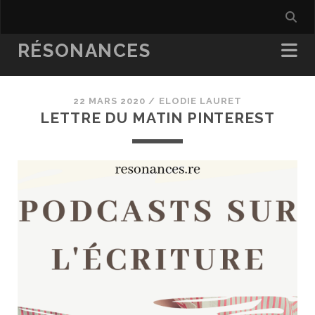
RÉSONANCES
22 MARS 2020 /
ELODIE LAURET
LETTRE DU MATIN PINTEREST