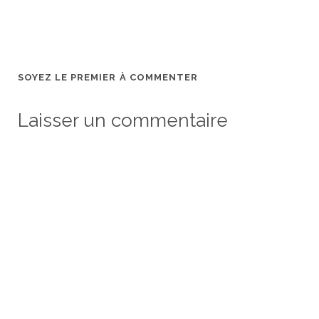
SOYEZ LE PREMIER À COMMENTER
Laisser un commentaire