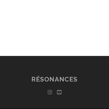
RÉSONANCES
instagram
youtube