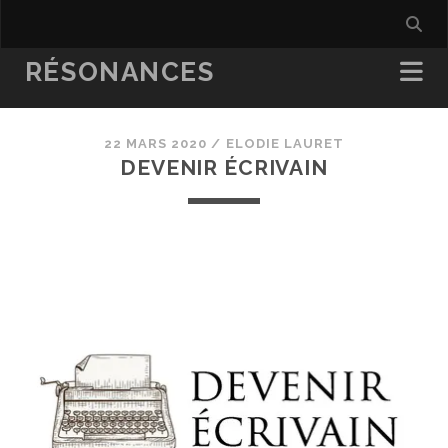
RÉSONANCES
22 MARS 2020 /
ELODIE LAURET
DEVENIR ÉCRIVAIN