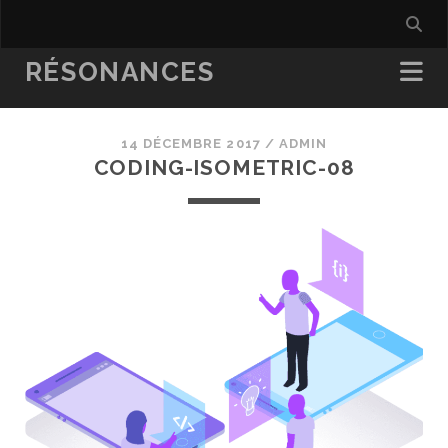
RÉSONANCES
14 DÉCEMBRE 2017 /
ADMIN
CODING-ISOMETRIC-08