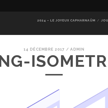
2024 – LE JOYEUX CAPHARNAÜM
JOU
14 DÉCEMBRE 2017 /
ADMIN
NG-ISOMETR