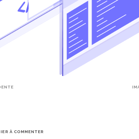
DENTE
IM
MIER À COMMENTER