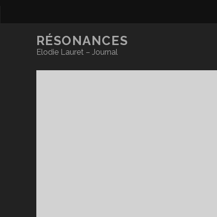
RÉSONANCES
Elodie Lauret – Journal