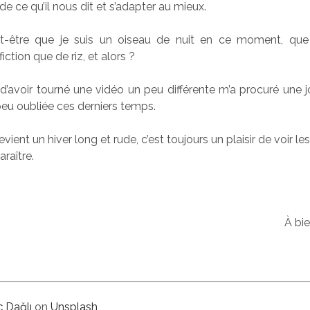
 de ce qu’il nous dit et s’adapter au mieux.
ut-être que je suis un oiseau de nuit en ce moment, que
ction que de riz, et alors ?
 d’avoir tourné une vidéo un peu différente m’a procuré une j
 peu oubliée ces derniers temps.
vient un hiver long et rude, c’est toujours un plaisir de voir 
raître.
À bie
ç Dağlı
on
Unsplash