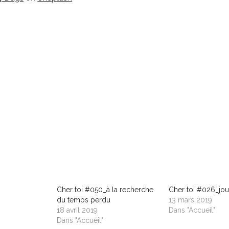
Cher toi #050_à la recherche
Cher toi #026_jou
du temps perdu
13 mars 2019
18 avril 2019
Dans "Accueil"
Dans "Accueil"