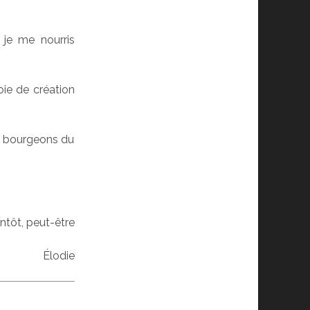
 je me nourris
oie de création
les bourgeons du
ntôt, peut-être
Élodie