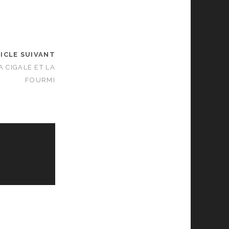
ICLE SUIVANT
A CIGALE ET LA
FOURMI