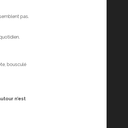
ssemblent pas.
quotidien.
pête, bousculé
utour n’est