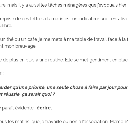
ure, mais il y a aussi
les tâches ménagères que j’évoquais hier
 reprise de ces lettres du matin est un indicateur, une tentati
ilibre.
un thé ou un café, je me mets à ma table de travail face à la 
tant mon breuvage.
 de plus en plus à une routine. Elle se met gentiment en plac
 :
garder qu’une priorité, une seule chose à faire par jour pou
 réussie, ça serait quoi ?
paraît évidente :
écrire.
ous les matins, que je travaille ou non à l’association. Même 1