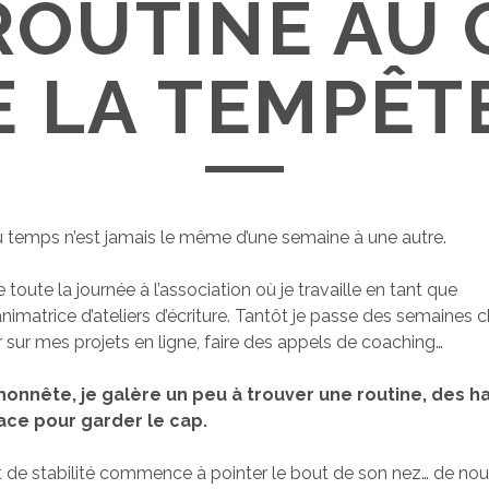
ROUTINE AU
E LA TEMPÊTE
 temps n’est jamais le même d’une semaine à une autre.
 toute la journée à l’association où je travaille en tant que
matrice d’ateliers d’écriture. Tantôt je passe des semaines 
ler sur mes projets en ligne, faire des appels de coaching…
honnête, je galère un peu à trouver une routine, des h
ace pour garder le cap.
 de stabilité commence à pointer le bout de son nez… de nou