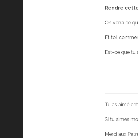
Rendre cette
On verra ce q
Et toi, comment
Est-ce que tu a
Tu as aimé cet
Si tu aimes mo
Merci aux Patre