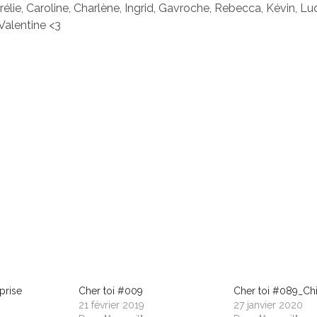
rélie, Caroline, Charlène, Ingrid, Gavroche, Rebecca, Kévin, Lu
Valentine <3
prise
Cher toi #009
Cher toi #089_Chi
21 février 2019
27 janvier 2020