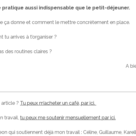
 pratique aussi indispensable que le petit-déjeuner.
ue ça donne et comment le mettre concrètement en place.
 tu arrives à t’organiser ?
s des routines claires ?
A bi
 article ?
Tu peux m’acheter un café, par ici.
n travail,
tu peux me soutenir mensuellement par ici.
on qui soutiennent déjà mon travail : Céline, Guillaume, Karel