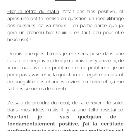
Hier, la lettre du matin
n’était pas très positive… et
après une petite remise en question, un rééquilibrage
des curseurs, ça va mieux – en partie parce que j’ai
géré un créneau hier (ouiiiii il en faut peu pour être
heureuse) !
Depuis quelques temps je me sens prise dans une
spirale de négativité, de « je ne vais pas y arriver », de
« oui mais avec ce problème et ce problème… je ne
peux pas avancer », la question de l’égalité ou plutôt
de l’inégalité des chances revient en force et ça me
fait des semelles de plomb.
J’essaie de prendre du recul, de faire revenir le soleil
dans mes idées, mais il y a une telle résistance.
Pourtant, je suis quelqu’un de
fondamentalement positive, j’ai la certitude
profonde que je vais y arriver, ma motivation est