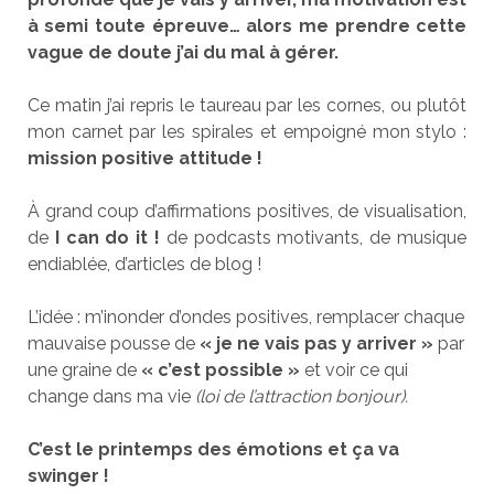
à semi toute épreuve… alors me prendre cette
vague de doute j’ai du mal à gérer.
Ce matin j’ai repris le taureau par les cornes, ou plutôt
mon carnet par les spirales et empoigné mon stylo :
mission positive attitude !
À grand coup d’affirmations positives, de visualisation,
de
I can do it !
de podcasts motivants, de musique
endiablée, d’articles de blog !
L’idée : m’inonder d’ondes positives, remplacer chaque
mauvaise pousse de
« je ne vais pas y arriver »
par
une graine de
« c’est possible »
et voir ce qui
change dans ma vie
(loi de l’attraction bonjour).
C’est le printemps des émotions et ça va
swinger !