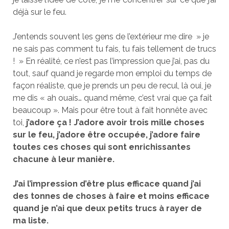
déjà sur le feu.
J’entends souvent les gens de l’extérieur me dire » je
ne sais pas comment tu fais, tu fais tellement de trucs
! » En réalité, ce n’est pas l’impression que j’ai, pas du
tout, sauf quand je regarde mon emploi du temps de
façon réaliste, que je prends un peu de recul, là oui, je
me dis « ah ouais… quand même, c’est vrai que ça fait
beaucoup ». Mais pour être tout à fait honnête avec
toi,
j’adore ça ! J’adore avoir trois mille choses
sur le feu, j’adore être occupée, j’adore faire
toutes ces choses qui sont enrichissantes
chacune à leur manière.
J’ai l’impression d’être plus efficace quand j’ai
des tonnes de choses à faire et moins efficace
quand je n’ai que deux petits trucs à rayer de
ma liste.