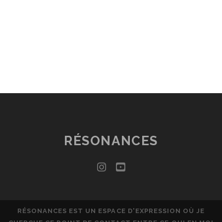
RÉSONANCES
instagram
youtube
RÉSONANCES EST UN ESPACE D'EXPRESSION OÙ JE