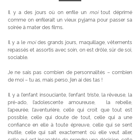
Il y a des jours où on enfile un
moi
tout déprimé
comme on enfilerait un vieux pyjama pour passer sa
soirée à mater des films.
Il y a le
moi
des grands jours, maquillage, vêtements
repassés et assortis avec soin, on est drôle, sûr de soi,
sociable.
Je ne sais pas combien de personnalités – combien
de moi – tu as, mais perso, j’en ai des tas !
Il y a l’enfant insouciante, l’enfant triste, la rêveuse, la
pré-ado, l’adolescente amoureuse, la rebelle,
l’apeurée, l’aventurière, celle qui croit que tout est
possible, celle qui doute de tout, celle qui a une
confiance en elle à toute épreuve, celle qui se sent
inutile, celle qui sait exactement où elle veut aller,
celle qui est incapable de prendre une décision, celle