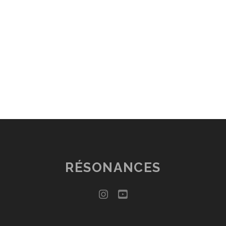
RÉSONANCES
instagram
youtube