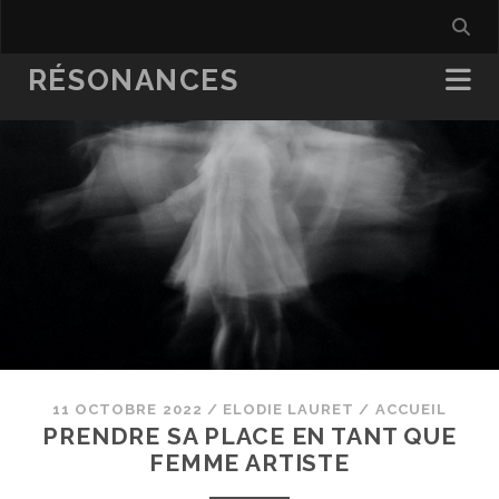
RÉSONANCES
11 OCTOBRE 2022
/
ELODIE LAURET
/
ACCUEIL
PRENDRE SA PLACE EN TANT QUE
FEMME ARTISTE