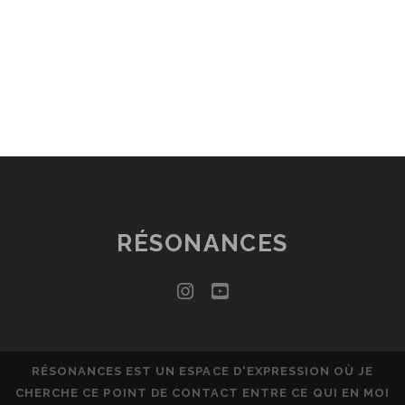
RÉSONANCES
instagram
youtube
RÉSONANCES EST UN ESPACE D'EXPRESSION OÙ JE
CHERCHE CE POINT DE CONTACT ENTRE CE QUI EN MOI