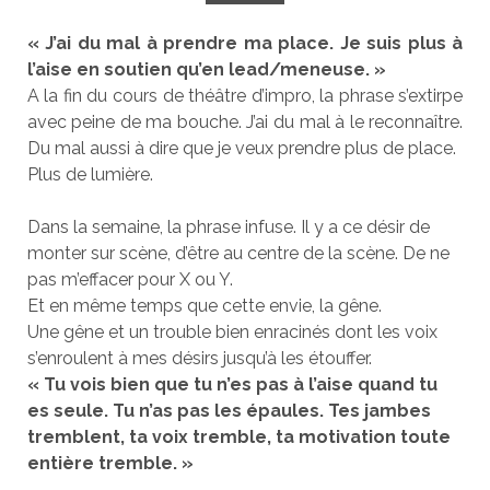
« J’ai du mal à prendre ma place. Je suis plus à
l’aise en soutien qu’en lead/meneuse. »
A la fin du cours de théâtre d’impro, la phrase s’extirpe
avec peine de ma bouche. J’ai du mal à le reconnaître.
Du mal aussi à dire que je veux prendre plus de place.
Plus de lumière.
Dans la semaine, la phrase infuse. Il y a ce désir de
monter sur scène, d’être au centre de la scène. De ne
pas m’effacer pour X ou Y.
Et en même temps que cette envie, la gêne.
Une gêne et un trouble bien enracinés dont les voix
s’enroulent à mes désirs jusqu’à les étouffer.
« Tu vois bien que tu n’es pas à l’aise quand tu
es seule. Tu n’as pas les épaules. Tes jambes
tremblent, ta voix tremble, ta motivation toute
entière tremble. »