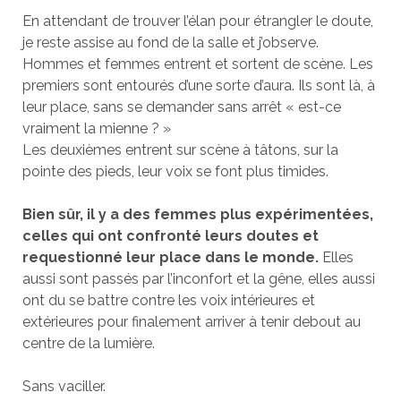
En attendant de trouver l’élan pour étrangler le doute,
je reste assise au fond de la salle et j’observe.
Hommes et femmes entrent et sortent de scène. Les
premiers sont entourés d’une sorte d’aura. Ils sont là, à
leur place, sans se demander sans arrêt « est-ce
vraiment la mienne ? »
Les deuxièmes entrent sur scène à tâtons, sur la
pointe des pieds, leur voix se font plus timides.
Bien sûr, il y a des femmes plus expérimentées,
celles qui ont confronté leurs doutes et
requestionné leur place dans le monde.
Elles
aussi sont passés par l’inconfort et la gêne, elles aussi
ont du se battre contre les voix intérieures et
extérieures pour finalement arriver à tenir debout au
centre de la lumière.
Sans vaciller.