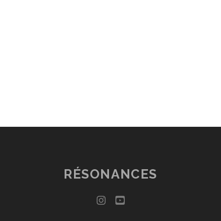
RÉSONANCES
instagram
youtube