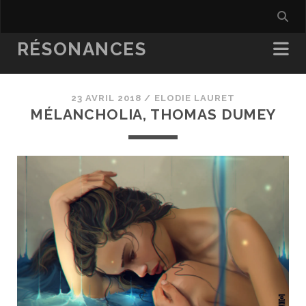
RÉSONANCES
23 AVRIL 2018 /
ELODIE LAURET
MÉLANCHOLIA, THOMAS DUMEY