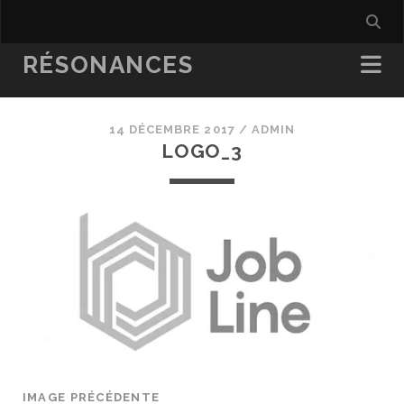
RÉSONANCES
14 DÉCEMBRE 2017 /
ADMIN
LOGO_3
IMAGE PRÉCÉDENTE