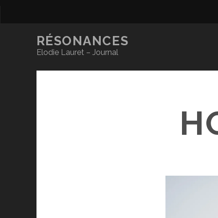
RÉSONANCES
Elodie Lauret – Journal
H