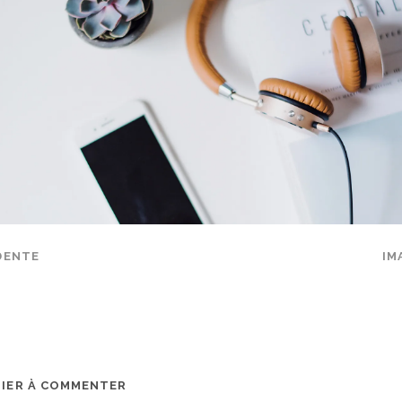
DENTE
IM
MIER À COMMENTER