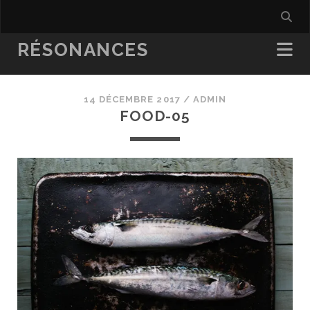
RÉSONANCES
14 DÉCEMBRE 2017 /
ADMIN
FOOD-05