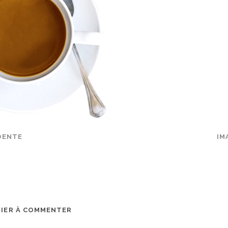
DENTE
IM
MIER À COMMENTER