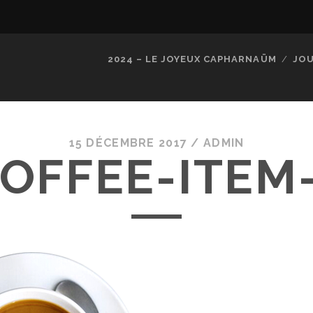
2024 – LE JOYEUX CAPHARNAÜM
JOU
15 DÉCEMBRE 2017 /
ADMIN
OFFEE-ITEM