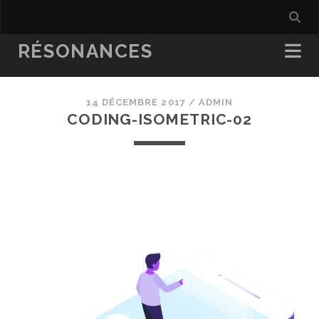
RÉSONANCES
14 DÉCEMBRE 2017 /
ADMIN
CODING-ISOMETRIC-02