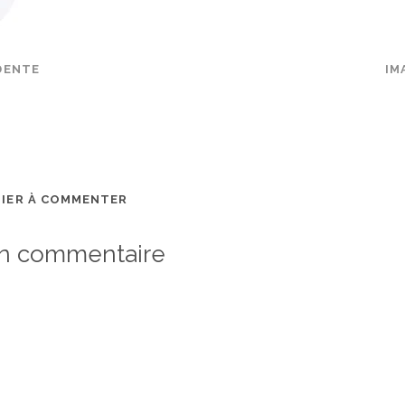
DENTE
IM
MIER À COMMENTER
un commentaire