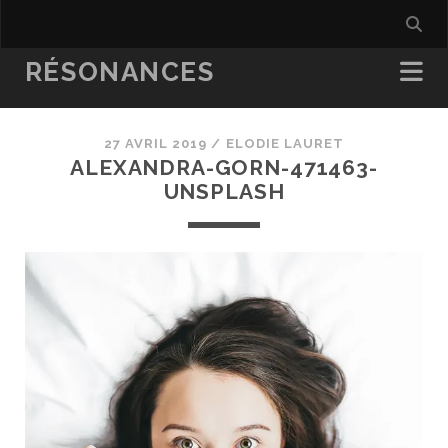
RÉSONANCES
27 AVRIL 2019 /
ELODIE LAURET
ALEXANDRA-GORN-471463-
UNSPLASH