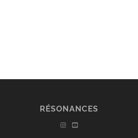
RÉSONANCES
instagram
youtube