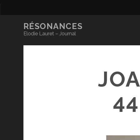
RÉSONANCES
Elodie Lauret – Journal
JOA
4