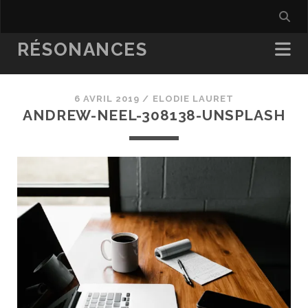
RÉSONANCES
6 AVRIL 2019 /
ELODIE LAURET
ANDREW-NEEL-308138-UNSPLASH