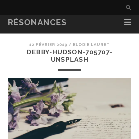
RÉSONANCES
12 FÉVRIER 2019 /
ELODIE LAURET
DEBBY-HUDSON-705707-
UNSPLASH