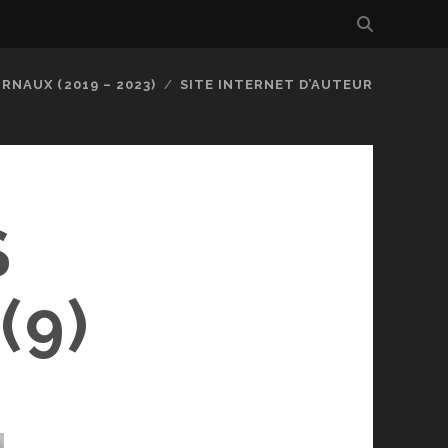
RNAUX (2019 – 2023)
SITE INTERNET D’AUTEUR
S
(9)