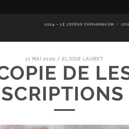
2024 – LE JOYEUX CAPHARNAÜM
JOU
11 MAI 2020 /
ELODIE LAURET
COPIE DE LE
SCRIPTIONS 