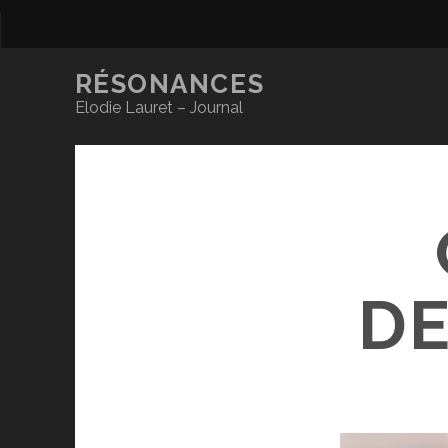
RÉSONANCES
Elodie Lauret – Journal
DE