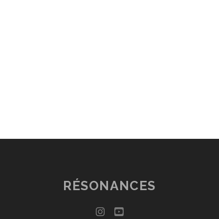
RÉSONANCES
instagram
youtube