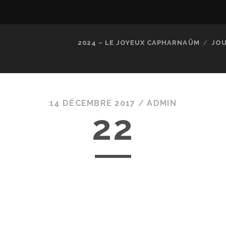
2024 – LE JOYEUX CAPHARNAÜM
JOU
14 DÉCEMBRE 2017 /
ADMIN
22