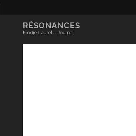
RÉSONANCES
Elodie Lauret – Journal