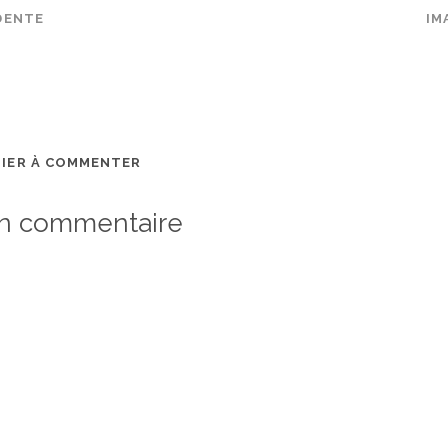
DENTE
IM
MIER À COMMENTER
un commentaire