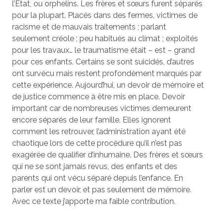
l’État, ou orphelins. Les frères et sœurs furent séparés
pour la plupart. Placés dans des fermes, victimes de
racisme et de mauvais traitements ; parlant
seulement créole ; peu habitués au climat ; exploités
pour les travaux… le traumatisme était – est – grand
pour ces enfants. Certains se sont suicidés, d’autres
ont survécu mais restent profondément marqués par
cette expérience. Aujourd’hui, un devoir de mémoire et
de justice commence à être mis en place. Devoir
important car de nombreuses victimes demeurent
encore séparés de leur famille. Elles ignorent
comment les retrouver, l’administration ayant été
chaotique lors de cette procédure qu’il n’est pas
exagérée de qualifier d’inhumaine. Des frères et sœurs
qui ne se sont jamais revus, des enfants et des
parents qui ont vécu séparé depuis l’enfance. En
parler est un devoir, et pas seulement de mémoire.
Avec ce texte j’apporte ma faible contribution.